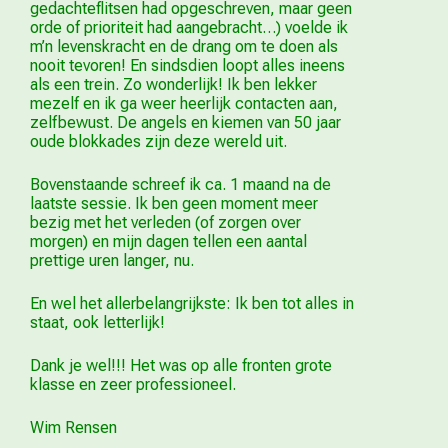
gedachteflitsen had opgeschreven, maar geen
orde of prioriteit had aangebracht…) voelde ik
m’n levenskracht en de drang om te doen als
nooit tevoren! En sindsdien loopt alles ineens
als een trein. Zo wonderlijk! Ik ben lekker
mezelf en ik ga weer heerlijk contacten aan,
zelfbewust. De angels en kiemen van 50 jaar
oude blokkades zijn deze wereld uit.
Bovenstaande schreef ik ca. 1 maand na de
laatste sessie. Ik ben geen moment meer
bezig met het verleden (of zorgen over
morgen) en mijn dagen tellen een aantal
prettige uren langer, nu.
En wel het allerbelangrijkste: Ik ben tot alles in
staat, ook letterlijk!
Dank je wel!!! Het was op alle fronten grote
klasse en zeer professioneel.
Wim Rensen