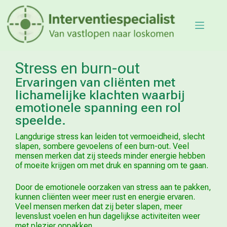
Stress en burn-out
Ervaringen van cliënten met
lichamelijke klachten waarbij
emotionele spanning een rol
speelde.
Langdurige stress kan leiden tot vermoeidheid, slecht
slapen, sombere gevoelens of een burn-out. Veel
mensen merken dat zij steeds minder energie hebben
of moeite krijgen om met druk en spanning om te gaan.
Door de emotionele oorzaken van stress aan te pakken,
kunnen cliënten weer meer rust en energie ervaren.
Veel mensen merken dat zij beter slapen, meer
levenslust voelen en hun dagelijkse activiteiten weer
met plezier oppakken.