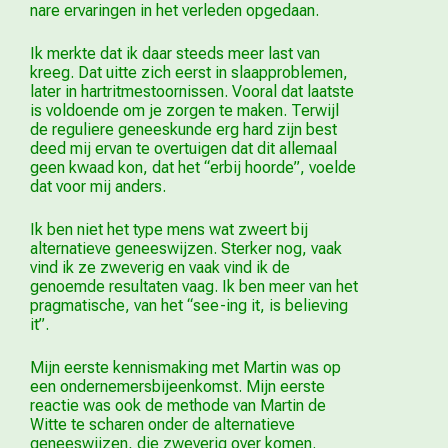
nare ervaringen in het verleden opgedaan.
Ik merkte dat ik daar steeds meer last van
kreeg. Dat uitte zich eerst in slaapproblemen,
later in hartritmestoornissen. Vooral dat laatste
is voldoende om je zorgen te maken. Terwijl
de reguliere geneeskunde erg hard zijn best
deed mij ervan te overtuigen dat dit allemaal
geen kwaad kon, dat het “erbij hoorde”, voelde
dat voor mij anders.
Ik ben niet het type mens wat zweert bij
alternatieve geneeswijzen. Sterker nog, vaak
vind ik ze zweverig en vaak vind ik de
genoemde resultaten vaag. Ik ben meer van het
pragmatische, van het “see-ing it, is believing
it”.
Mijn eerste kennismaking met Martin was op
een ondernemersbijeenkomst. Mijn eerste
reactie was ook de methode van Martin de
Witte te scharen onder de alternatieve
geneeswijzen, die zweverig over komen.