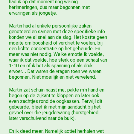
had ik op dat moment nog weinig
herinneringen, dus maar begonnen met
ervaringen als jongetje.
Martin had al enkele persoonlijke zaken
genoteerd en samen met deze specifieke info
konden we al snel aan de slag. Het kostte geen
moeite om boosheid of verdriet te voelen, bij
een lichte concentratie op het gebeurde. En
meer was niet nodig. Welke emotie ik voelde,
waar ik dat voelde, hoe sterk op een schaal van
1-10 en of ik het als spanning of als druk
ervoer… Dat waren de vragen toen we waren
begonnen. Niet moeilijk en niet vervelend.
Martin zat schuin naast me, pakte m’n hand en
begon op de zijkant te kloppen en later ook
even zachtjes rond de oogkassen. Terwijl dit
gebeurde, bleef ik met mijn aandacht bij het
gevoel over die jeugdervaring (borstgebied,
later verschuivend naar de buik).
En ik deed meer. Namelijk actief herhalen wat