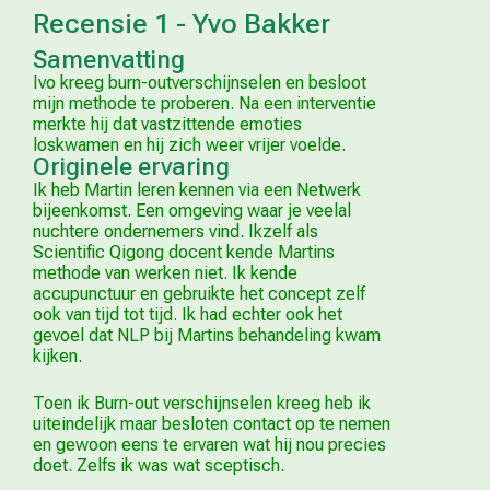
Recensie 1 - Yvo Bakker
Samenvatting
Ivo kreeg burn-outverschijnselen en besloot
mijn methode te proberen. Na een interventie
merkte hij dat vastzittende emoties
loskwamen en hij zich weer vrijer voelde.
Originele ervaring
Ik heb Martin leren kennen via een Netwerk
bijeenkomst. Een omgeving waar je veelal
nuchtere ondernemers vind. Ikzelf als
Scientific Qigong docent kende Martins
methode van werken niet. Ik kende
accupunctuur en gebruikte het concept zelf
ook van tijd tot tijd. Ik had echter ook het
gevoel dat NLP bij Martins behandeling kwam
kijken.
Toen ik Burn-out verschijnselen kreeg heb ik
uiteindelijk maar besloten contact op te nemen
en gewoon eens te ervaren wat hij nou precies
doet. Zelfs ik was wat sceptisch.