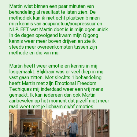
Martin wist binnen een paar minuten van
behandeling al resultaat te laten zien. De
methodiek kan ik niet echt plaatsen binnen
mijn kennis van acupunctuur/acupressuur en
NLP. EFT wat Martin doet is in mijn ogen uniek.
In de dagen opvolgend kwam mijn Qigong
kennis weer meer boven drijven en zie ik
steeds meer overeenkomsten tussen zijn
methode en die van mij.
Martin heeft weer emotie en kennis in mij
losgemaakt. Blijkbaar was er veel diep in mij
vast gaan zitten. Met slechts 1 behandeling
heeft Martin met zijn Emotional Freedom
Techiques mij inderdaad weer een vrij mens
gemaakt. Ik kan iedereen dan ook Martin
aanbevelen op het moment dat jijzelf niet meer
raad weet met je lichaam en/of emoties.